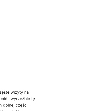
zęste wizyty na
nić i wyrzeźbić tę
 dolnej części