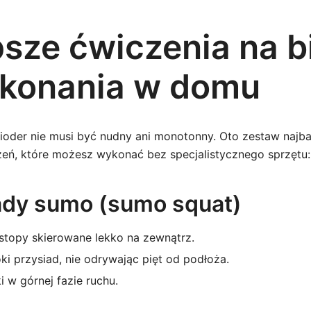
psze ćwiczenia na b
konania w domu
oder nie musi być nudny ani monotonny. Oto zestaw najba
eń, które możesz wykonać bez specjalistycznego sprzętu:
iady sumo (sumo squat)
 stopy skierowane lekko na zewnątrz.
i przysiad, nie odrywając pięt od podłoża.
i w górnej fazie ruchu.