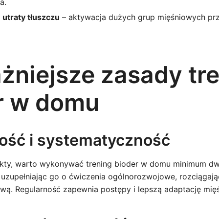
a.
utraty tłuszczu
– aktywacja dużych grup mięśniowych pr
żniejsze zasady tr
r w domu
ość i systematyczność
kty, warto wykonywać trening bioder w domu minimum dw
ej uzupełniając go o ćwiczenia ogólnorozwojowe, rozciągaj
ą. Regularność zapewnia postępy i lepszą adaptację mięś