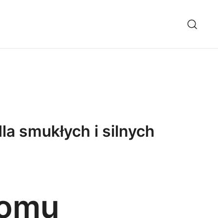
a smukłych i silnych
domu