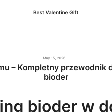
Best Valentine Gift
May 15, 2026
mu – Kompletny przewodnik dl
bioder
ing bioder w 