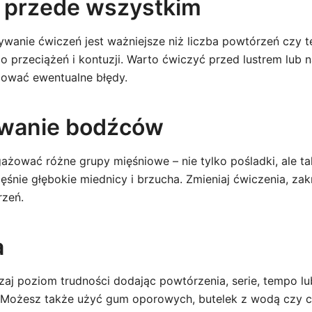
 przede wszystkim
wanie ćwiczeń jest ważniejsze niż liczba powtórzeń czy t
 przeciążeń i kontuzji. Warto ćwiczyć przed lustrem lub
gować ewentualne błędy.
owanie bodźców
gażować różne grupy mięśniowe – nie tylko pośladki, ale t
ęśnie głębokie miednicy i brzucha. Zmieniaj ćwiczenia, za
rzeń.
a
aj poziom trudności dodając powtórzenia, serie, tempo lub
 Możesz także użyć gum oporowych, butelek z wodą czy c