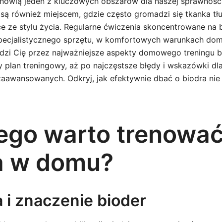
anowią jeden z kluczowych obszarów dla naszej sprawności 
, są również miejscem, gdzie często gromadzi się tkanka t
ce ze stylu życia. Regularne ćwiczenia skoncentrowane na
ecjalistycznego sprzętu, w komfortowych warunkach do
dzi Cię przez najważniejsze aspekty domowego treningu bi
 plan treningowy, aż po najczęstsze błędy i wskazówki dl
zaawansowanych. Odkryj, jak efektywnie dbać o biodra ni
ego warto trenowa
a w domu?
 i znaczenie bioder