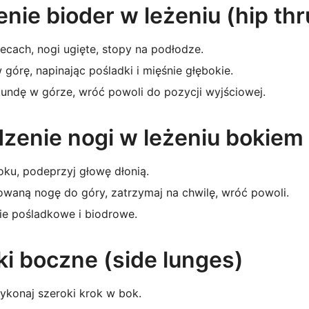
nie bioder w leżeniu (hip thr
lecach, nogi ugięte, stopy na podłodze.
 górę, napinając pośladki i mięśnie głębokie.
undę w górze, wróć powoli do pozycji wyjściowej.
zenie nogi w leżeniu bokiem
oku, podeprzyj głowę dłonią.
waną nogę do góry, zatrzymaj na chwilę, wróć powoli.
ie pośladkowe i biodrowe.
ki boczne (side lunges)
ykonaj szeroki krok w bok.