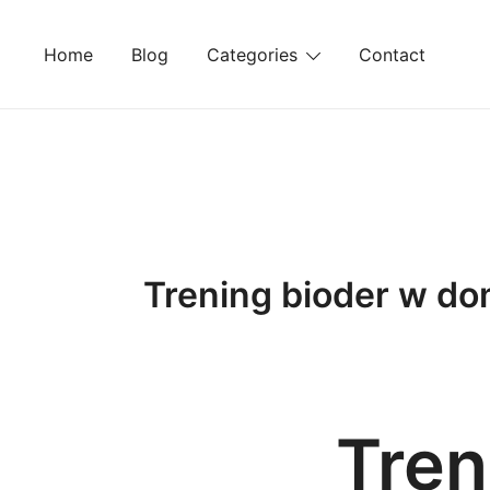
Skip
to
Home
Blog
Categories
Contact
content
Trening bioder w do
Tren