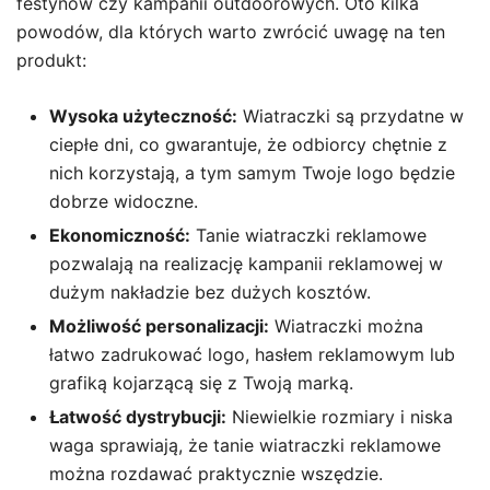
festynów czy kampanii outdoorowych. Oto kilka
powodów, dla których warto zwrócić uwagę na ten
produkt:
Wysoka użyteczność:
Wiatraczki są przydatne w
ciepłe dni, co gwarantuje, że odbiorcy chętnie z
nich korzystają, a tym samym Twoje logo będzie
dobrze widoczne.
Ekonomiczność:
Tanie wiatraczki reklamowe
pozwalają na realizację kampanii reklamowej w
dużym nakładzie bez dużych kosztów.
Możliwość personalizacji:
Wiatraczki można
łatwo zadrukować logo, hasłem reklamowym lub
grafiką kojarzącą się z Twoją marką.
Łatwość dystrybucji:
Niewielkie rozmiary i niska
waga sprawiają, że tanie wiatraczki reklamowe
można rozdawać praktycznie wszędzie.