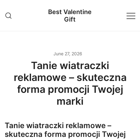
Skip
Best Valentine
to
Gift
content
June 27, 2026
Tanie wiatraczki
reklamowe – skuteczna
forma promocji Twojej
marki
Tanie wiatraczki reklamowe –
skuteczna forma promocji Twojej