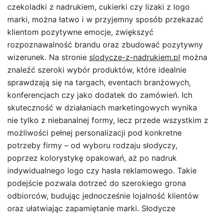
czekoladki z nadrukiem, cukierki czy lizaki z logo
marki, można łatwo i w przyjemny sposób przekazać
klientom pozytywne emocje, zwiększyć
rozpoznawalność brandu oraz zbudować pozytywny
wizerunek. Na stronie
slodycze-z-nadrukiem.pl
można
znaleźć szeroki wybór produktów, które idealnie
sprawdzają się na targach, eventach branżowych,
konferencjach czy jako dodatek do zamówień. Ich
skuteczność w działaniach marketingowych wynika
nie tylko z niebanalnej formy, lecz przede wszystkim z
możliwości pełnej personalizacji pod konkretne
potrzeby firmy – od wyboru rodzaju słodyczy,
poprzez kolorystykę opakowań, aż po nadruk
indywidualnego logo czy hasła reklamowego. Takie
podejście pozwala dotrzeć do szerokiego grona
odbiorców, budując jednocześnie lojalność klientów
oraz ułatwiając zapamiętanie marki. Słodycze