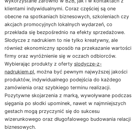
wykorzystane zarówno w B2B, jak i w kontaktach z
klientami indywidualnymi. Coraz częściej są one
obecne na spotkaniach biznesowych, szkoleniach czy
akcjach promocyjnych lokalnych wydarzeń, co
przekłada się bezpośrednio na efekty sprzedażowe.
Słodycze z nadrukiem to nie tylko kreatywny, ale
również ekonomiczny sposób na przekazanie wartości
firmy oraz wyróżnienie się w oczach odbiorców.
Wybierając produkty z oferty
slodycze-z-
nadrukiem.pl
, można być pewnym najwyższej jakości
produktów, indywidualnego podejścia do każdego
zamówienia oraz szybkiego terminu realizacji.
Pozytywne skojarzenia z marką, wywoływane podczas
sięgania po słodki upominek, nawet w najmniejszych
gestach mogą przyczynić się do sukcesu
wizerunkowego oraz długofalowego budowania relacji
biznesowych.