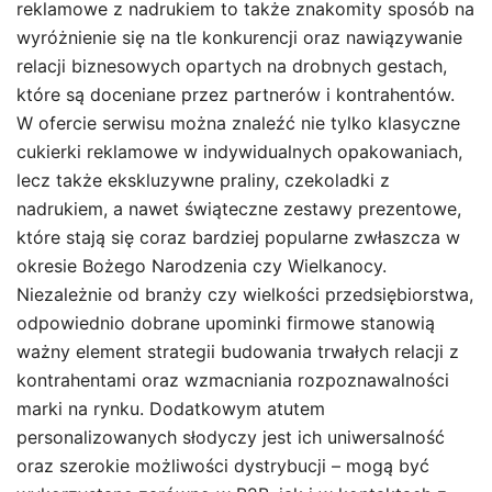
reklamowe z nadrukiem to także znakomity sposób na
wyróżnienie się na tle konkurencji oraz nawiązywanie
relacji biznesowych opartych na drobnych gestach,
które są doceniane przez partnerów i kontrahentów.
W ofercie serwisu można znaleźć nie tylko klasyczne
cukierki reklamowe w indywidualnych opakowaniach,
lecz także ekskluzywne praliny, czekoladki z
nadrukiem, a nawet świąteczne zestawy prezentowe,
które stają się coraz bardziej popularne zwłaszcza w
okresie Bożego Narodzenia czy Wielkanocy.
Niezależnie od branży czy wielkości przedsiębiorstwa,
odpowiednio dobrane upominki firmowe stanowią
ważny element strategii budowania trwałych relacji z
kontrahentami oraz wzmacniania rozpoznawalności
marki na rynku. Dodatkowym atutem
personalizowanych słodyczy jest ich uniwersalność
oraz szerokie możliwości dystrybucji – mogą być