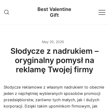
Skip
Best Valentine
to
Gift
content
May 20, 2026
Słodycze z nadrukiem –
oryginalny pomysł na
reklamę Twojej firmy
Słodycze reklamowe z własnym nadrukiem to obecnie
jeden z najchętniej wybieranych sposobów promocji
przedsiębiorstw, zarówno tych małych, jak i dużych
korporacji. Dzięki takim upominkom firmowym, jak