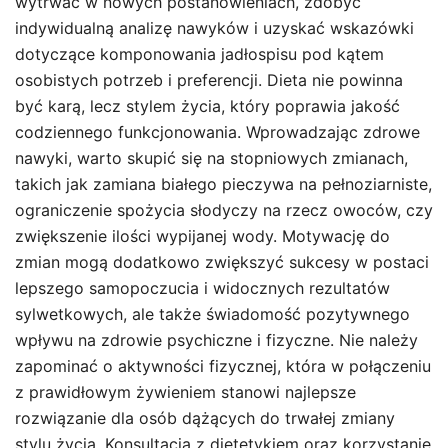
wytrwać w nowych postanowieniach, zdobyć
indywidualną analizę nawyków i uzyskać wskazówki
dotyczące komponowania jadłospisu pod kątem
osobistych potrzeb i preferencji. Dieta nie powinna
być karą, lecz stylem życia, który poprawia jakość
codziennego funkcjonowania. Wprowadzając zdrowe
nawyki, warto skupić się na stopniowych zmianach,
takich jak zamiana białego pieczywa na pełnoziarniste,
ograniczenie spożycia słodyczy na rzecz owoców, czy
zwiększenie ilości wypijanej wody. Motywację do
zmian mogą dodatkowo zwiększyć sukcesy w postaci
lepszego samopoczucia i widocznych rezultatów
sylwetkowych, ale także świadomość pozytywnego
wpływu na zdrowie psychiczne i fizyczne. Nie należy
zapominać o aktywności fizycznej, która w połączeniu
z prawidłowym żywieniem stanowi najlepsze
rozwiązanie dla osób dążących do trwałej zmiany
stylu życia. Konsultacja z dietetykiem oraz korzystanie