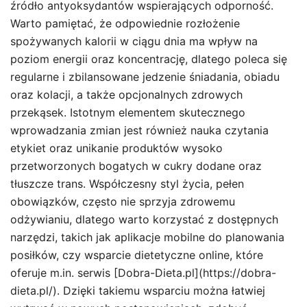
źródło antyoksydantów wspierających odporność.
Warto pamiętać, że odpowiednie rozłożenie
spożywanych kalorii w ciągu dnia ma wpływ na
poziom energii oraz koncentrację, dlatego poleca się
regularne i zbilansowane jedzenie śniadania, obiadu
oraz kolacji, a także opcjonalnych zdrowych
przekąsek. Istotnym elementem skutecznego
wprowadzania zmian jest również nauka czytania
etykiet oraz unikanie produktów wysoko
przetworzonych bogatych w cukry dodane oraz
tłuszcze trans. Współczesny styl życia, pełen
obowiązków, często nie sprzyja zdrowemu
odżywianiu, dlatego warto korzystać z dostępnych
narzędzi, takich jak aplikacje mobilne do planowania
posiłków, czy wsparcie dietetyczne online, które
oferuje m.in. serwis [Dobra-Dieta.pl](https://dobra-
dieta.pl/). Dzięki takiemu wsparciu można łatwiej