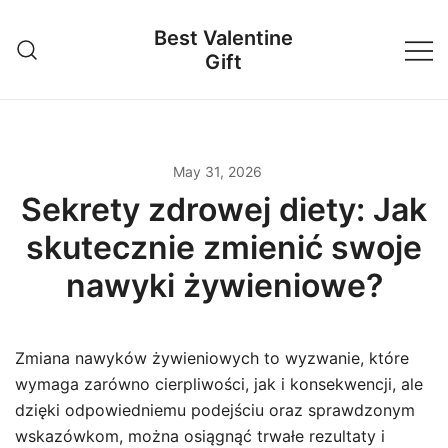
Skip
Best Valentine
to
Gift
content
May 31, 2026
Sekrety zdrowej diety: Jak
skutecznie zmienić swoje
nawyki żywieniowe?
Zmiana nawyków żywieniowych to wyzwanie, które
wymaga zarówno cierpliwości, jak i konsekwencji, ale
dzięki odpowiedniemu podejściu oraz sprawdzonym
wskazówkom, można osiągnąć trwałe rezultaty i