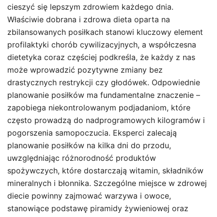
cieszyć się lepszym zdrowiem każdego dnia.
Właściwie dobrana i zdrowa dieta oparta na
zbilansowanych posiłkach stanowi kluczowy element
profilaktyki chorób cywilizacyjnych, a współczesna
dietetyka coraz częściej podkreśla, że każdy z nas
może wprowadzić pozytywne zmiany bez
drastycznych restrykcji czy głodówek. Odpowiednie
planowanie posiłków ma fundamentalne znaczenie –
zapobiega niekontrolowanym podjadaniom, które
często prowadzą do nadprogramowych kilogramów i
pogorszenia samopoczucia. Eksperci zalecają
planowanie posiłków na kilka dni do przodu,
uwzględniając różnorodność produktów
spożywczych, które dostarczają witamin, składników
mineralnych i błonnika. Szczególne miejsce w zdrowej
diecie powinny zajmować warzywa i owoce,
stanowiące podstawę piramidy żywieniowej oraz