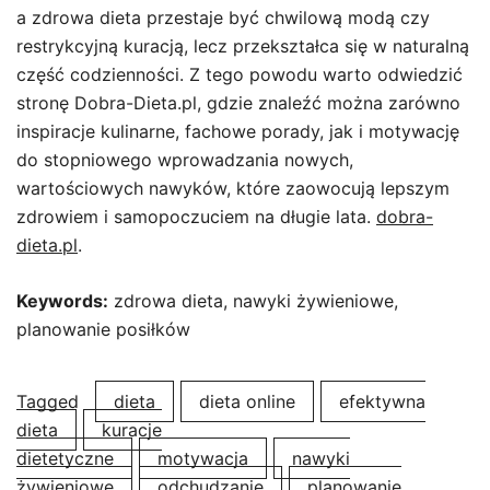
a zdrowa dieta przestaje być chwilową modą czy
restrykcyjną kuracją, lecz przekształca się w naturalną
część codzienności. Z tego powodu warto odwiedzić
stronę Dobra-Dieta.pl, gdzie znaleźć można zarówno
inspiracje kulinarne, fachowe porady, jak i motywację
do stopniowego wprowadzania nowych,
wartościowych nawyków, które zaowocują lepszym
zdrowiem i samopoczuciem na długie lata.
dobra-
dieta.pl
.
Keywords:
zdrowa dieta, nawyki żywieniowe,
planowanie posiłków
Tagged
dieta
dieta online
efektywna
dieta
kuracje
dietetyczne
motywacja
nawyki
żywieniowe
odchudzanie
planowanie