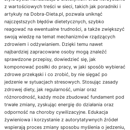
z wartościowych treści w sieci, takich jak poradniki i
artykuły na Dobra-Dieta.pl, pozwala uniknąć
najczęstszych błędów dietetycznych, szybko
reagować na ewentualne trudności, a także zwiększyć
swoją wiedzę na temat mechanizmów rządzących
zdrowiem i odżywianiem. Dzięki temu nawet
najbardziej zapracowane osoby mogą znaleźć
sprawdzone przepisy, dowiedzieć się, jak
komponować posiłki do pracy, w jaki sposób wybierać
zdrowe przekąski i co zrobić, by nie sięgać po
jedzenie w sytuacjach stresowych. Stosując zasady
zdrowej diety, jak regularność, umiar oraz
różnorodność, każdy może zbudować fundament pod
trwałe zmiany, zyskując energię do działania oraz
odporność na choroby cywilizacyjne. Edukacja
żywieniowa i korzystanie z autorytatywnych źródeł
wspierają proces zmiany sposobu myślenia o jedzeniu,