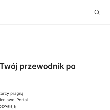
 Twój przewodnik po
tórzy pragną
ieniowe. Portal
ozwalają