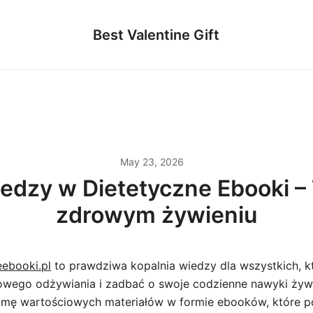
Best Valentine Gift
May 23, 2026
edzy w Dietetyczne Ebooki –
zdrowym żywieniu
eebooki.pl
to prawdziwa kopalnia wiedzy dla wszystkich, k
drowego odżywiania i zadbać o swoje codzienne nawyki żyw
amę wartościowych materiałów w formie ebooków, które p