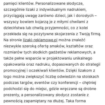
pamięci klientów. Personalizowane słodycze,
szczególnie lizaki z indywidualnym nadrukiem,
przyciągają uwagę zarówno dzieci, jak i dorosłych –
wszyscy bowiem kojarzą je z miłymi chwilami z
dzieciństwa lub chwilą przyjemności, co z kolei
przekłada się na pozytywne skojarzenia z Twoją firmą.
Na stronie
lizaki-reklamowe.pl
można znaleźć
niezwykle szeroką ofertę smaków, kształtów oraz
rozmiarów tych słodkich gadżetów reklamowych, a
także pełne wsparcie w projektowaniu unikalnego
opakowania oraz nadruku, dopasowanych do strategii
promocyjnej i oczekiwań klientów. Dzięki lizakom z
logo można zwiększyć liczbę odwiedzin na stoiskach
podczas targów, eventów czy konferencji – chętniej
podchodzi się do miejsc, gdzie wręczane są drobne
prezenty, a personalizowany słodycz zostanie z
pewnością zapamiętany na dłużej. Taka forma