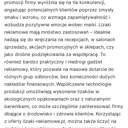
promocji firmy wyróżnia się na tle konkurencji,
angażując potencjalnych klientów poprzez zmysły
smaku i wzroku, co wzmaga zapamiętywalność i
wzbudza pozytywne emocje wobec marki. Lizaki
reklamowe mają mnóstwo zastosowań – idealnie
nadają się do wręczania na recepcjach, w salonach
sprzedaży, akcjach promocyjnych w sklepach, czy
jako drobne podziękowania za współpracę. To
również bardzo praktyczny i niedrogi gadżet
reklamowy, który pozwala na masowe dotarcie do
różnych grup odbiorców, bez konieczności dużych
nakładów finansowych. Współczesne technologie
produkcji umożliwiają wykonanie lizaków w
ekologicznych opakowaniach oraz z naturalnymi
barwnikami, co może szczególnie zainteresować firmy
dbające o środowisko i zdrowie klientów. Korzystając
z oferty lizaki-reklamowe.pl, można także liczyć na