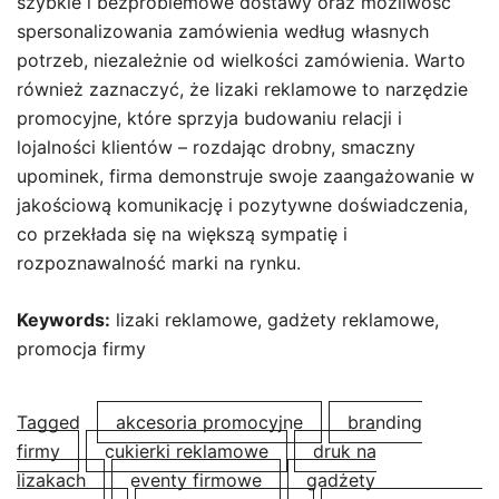
szybkie i bezproblemowe dostawy oraz możliwość
spersonalizowania zamówienia według własnych
potrzeb, niezależnie od wielkości zamówienia. Warto
również zaznaczyć, że lizaki reklamowe to narzędzie
promocyjne, które sprzyja budowaniu relacji i
lojalności klientów – rozdając drobny, smaczny
upominek, firma demonstruje swoje zaangażowanie w
jakościową komunikację i pozytywne doświadczenia,
co przekłada się na większą sympatię i
rozpoznawalność marki na rynku.
Keywords:
lizaki reklamowe, gadżety reklamowe,
promocja firmy
Tagged
akcesoria promocyjne
branding
firmy
cukierki reklamowe
druk na
lizakach
eventy firmowe
gadżety