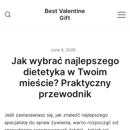
Skip
Best Valentine
to
Gift
content
June 4, 2026
Jak wybrać najlepszego
dietetyka w Twoim
mieście? Praktyczny
przewodnik
Jeśli zastanawiasz się, jak znaleźć najlepszego
specjalistę do spraw żywienia, warto rozpocząć od