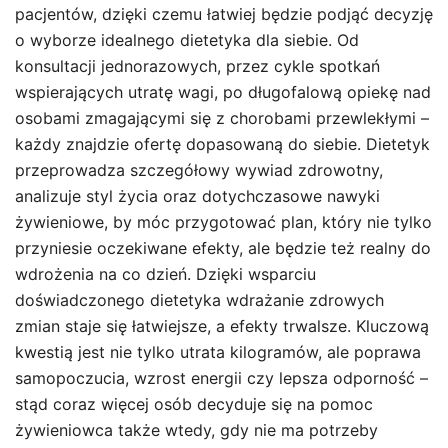
pacjentów, dzięki czemu łatwiej będzie podjąć decyzję
o wyborze idealnego dietetyka dla siebie. Od
konsultacji jednorazowych, przez cykle spotkań
wspierających utratę wagi, po długofalową opiekę nad
osobami zmagającymi się z chorobami przewlekłymi –
każdy znajdzie ofertę dopasowaną do siebie. Dietetyk
przeprowadza szczegółowy wywiad zdrowotny,
analizuje styl życia oraz dotychczasowe nawyki
żywieniowe, by móc przygotować plan, który nie tylko
przyniesie oczekiwane efekty, ale będzie też realny do
wdrożenia na co dzień. Dzięki wsparciu
doświadczonego dietetyka wdrażanie zdrowych
zmian staje się łatwiejsze, a efekty trwalsze. Kluczową
kwestią jest nie tylko utrata kilogramów, ale poprawa
samopoczucia, wzrost energii czy lepsza odporność –
stąd coraz więcej osób decyduje się na pomoc
żywieniowca także wtedy, gdy nie ma potrzeby