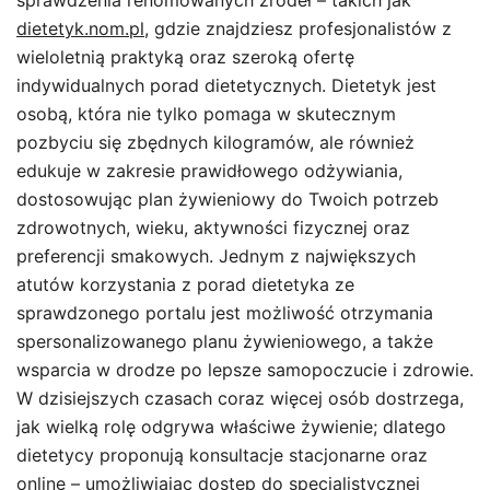
sprawdzenia renomowanych źródeł – takich jak
dietetyk.nom.pl
, gdzie znajdziesz profesjonalistów z
wieloletnią praktyką oraz szeroką ofertę
indywidualnych porad dietetycznych. Dietetyk jest
osobą, która nie tylko pomaga w skutecznym
pozbyciu się zbędnych kilogramów, ale również
edukuje w zakresie prawidłowego odżywiania,
dostosowując plan żywieniowy do Twoich potrzeb
zdrowotnych, wieku, aktywności fizycznej oraz
preferencji smakowych. Jednym z największych
atutów korzystania z porad dietetyka ze
sprawdzonego portalu jest możliwość otrzymania
spersonalizowanego planu żywieniowego, a także
wsparcia w drodze po lepsze samopoczucie i zdrowie.
W dzisiejszych czasach coraz więcej osób dostrzega,
jak wielką rolę odgrywa właściwe żywienie; dlatego
dietetycy proponują konsultacje stacjonarne oraz
online – umożliwiając dostęp do specjalistycznej