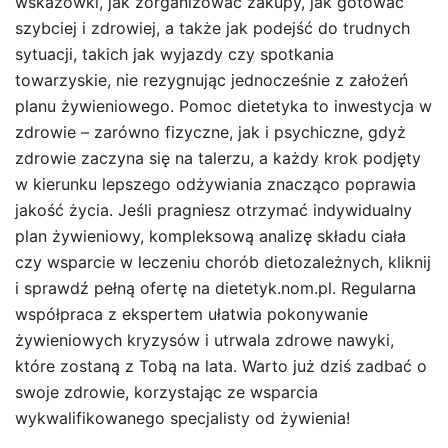
wskazówki, jak zorganizować zakupy, jak gotować
szybciej i zdrowiej, a także jak podejść do trudnych
sytuacji, takich jak wyjazdy czy spotkania
towarzyskie, nie rezygnując jednocześnie z założeń
planu żywieniowego. Pomoc dietetyka to inwestycja w
zdrowie – zarówno fizyczne, jak i psychiczne, gdyż
zdrowie zaczyna się na talerzu, a każdy krok podjęty
w kierunku lepszego odżywiania znacząco poprawia
jakość życia. Jeśli pragniesz otrzymać indywidualny
plan żywieniowy, kompleksową analizę składu ciała
czy wsparcie w leczeniu chorób dietozależnych, kliknij
i sprawdź pełną ofertę na dietetyk.nom.pl. Regularna
współpraca z ekspertem ułatwia pokonywanie
żywieniowych kryzysów i utrwala zdrowe nawyki,
które zostaną z Tobą na lata. Warto już dziś zadbać o
swoje zdrowie, korzystając ze wsparcia
wykwalifikowanego specjalisty od żywienia!