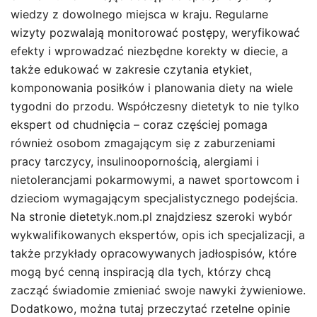
wiedzy z dowolnego miejsca w kraju. Regularne
wizyty pozwalają monitorować postępy, weryfikować
efekty i wprowadzać niezbędne korekty w diecie, a
także edukować w zakresie czytania etykiet,
komponowania posiłków i planowania diety na wiele
tygodni do przodu. Współczesny dietetyk to nie tylko
ekspert od chudnięcia – coraz częściej pomaga
również osobom zmagającym się z zaburzeniami
pracy tarczycy, insulinoopornością, alergiami i
nietolerancjami pokarmowymi, a nawet sportowcom i
dzieciom wymagającym specjalistycznego podejścia.
Na stronie dietetyk.nom.pl znajdziesz szeroki wybór
wykwalifikowanych ekspertów, opis ich specjalizacji, a
także przykłady opracowywanych jadłospisów, które
mogą być cenną inspiracją dla tych, którzy chcą
zacząć świadomie zmieniać swoje nawyki żywieniowe.
Dodatkowo, można tutaj przeczytać rzetelne opinie