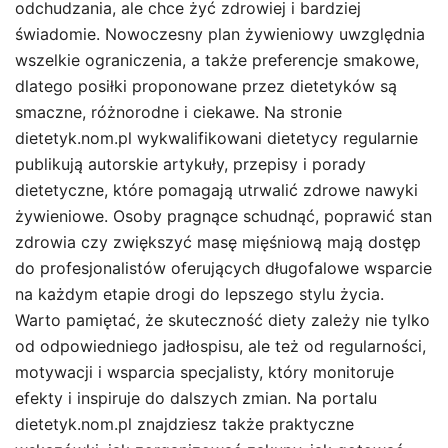
odchudzania, ale chce żyć zdrowiej i bardziej
świadomie. Nowoczesny plan żywieniowy uwzględnia
wszelkie ograniczenia, a także preferencje smakowe,
dlatego posiłki proponowane przez dietetyków są
smaczne, różnorodne i ciekawe. Na stronie
dietetyk.nom.pl wykwalifikowani dietetycy regularnie
publikują autorskie artykuły, przepisy i porady
dietetyczne, które pomagają utrwalić zdrowe nawyki
żywieniowe. Osoby pragnące schudnąć, poprawić stan
zdrowia czy zwiększyć masę mięśniową mają dostęp
do profesjonalistów oferujących długofalowe wsparcie
na każdym etapie drogi do lepszego stylu życia.
Warto pamiętać, że skuteczność diety zależy nie tylko
od odpowiedniego jadłospisu, ale też od regularności,
motywacji i wsparcia specjalisty, który monitoruje
efekty i inspiruje do dalszych zmian. Na portalu
dietetyk.nom.pl znajdziesz także praktyczne