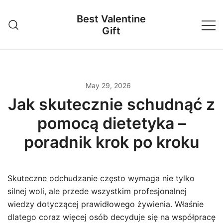
Skip
Best Valentine
to
Gift
content
May 29, 2026
Jak skutecznie schudnąć z
pomocą dietetyka –
poradnik krok po kroku
Skuteczne odchudzanie często wymaga nie tylko
silnej woli, ale przede wszystkim profesjonalnej
wiedzy dotyczącej prawidłowego żywienia. Właśnie
dlatego coraz więcej osób decyduje się na współpracę