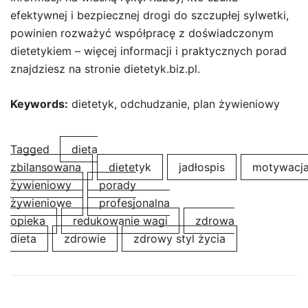
efektywnej i bezpiecznej drogi do szczupłej sylwetki,
powinien rozważyć współpracę z doświadczonym
dietetykiem – więcej informacji i praktycznych porad
znajdziesz na stronie dietetyk.biz.pl.
Keywords:
dietetyk, odchudzanie, plan żywieniowy
Tagged
dieta
zbilansowana
dietetyk
jadłospis
motywacj
żywieniowy
porady
żywieniowe
profesjonalna
opieka
redukowanie wagi
zdrowa
dieta
zdrowie
zdrowy styl życia