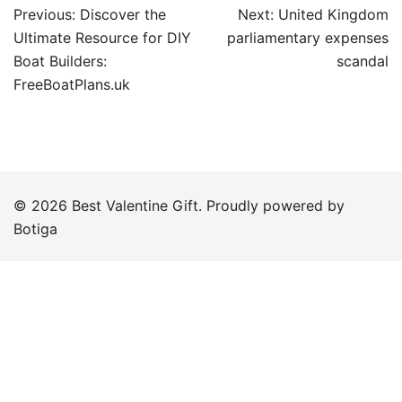
Post
Previous:
Discover the
Next:
United Kingdom
navigation
Ultimate Resource for DIY
parliamentary expenses
Boat Builders:
scandal
FreeBoatPlans.uk
© 2026 Best Valentine Gift. Proudly powered by
Botiga