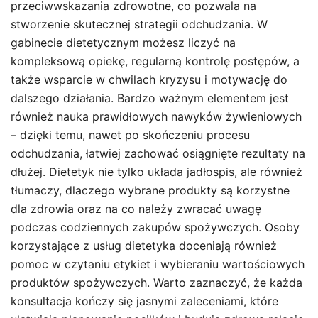
przeciwwskazania zdrowotne, co pozwala na
stworzenie skutecznej strategii odchudzania. W
gabinecie dietetycznym możesz liczyć na
kompleksową opiekę, regularną kontrolę postępów, a
także wsparcie w chwilach kryzysu i motywację do
dalszego działania. Bardzo ważnym elementem jest
również nauka prawidłowych nawyków żywieniowych
– dzięki temu, nawet po skończeniu procesu
odchudzania, łatwiej zachować osiągnięte rezultaty na
dłużej. Dietetyk nie tylko układa jadłospis, ale również
tłumaczy, dlaczego wybrane produkty są korzystne
dla zdrowia oraz na co należy zwracać uwagę
podczas codziennych zakupów spożywczych. Osoby
korzystające z usług dietetyka doceniają również
pomoc w czytaniu etykiet i wybieraniu wartościowych
produktów spożywczych. Warto zaznaczyć, że każda
konsultacja kończy się jasnymi zaleceniami, które