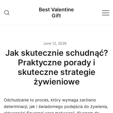
Skip
Best Valentine
to
Gift
content
June 12, 2026
Jak skutecznie schudnąć?
Praktyczne porady i
skuteczne strategie
żywieniowe
Odchudzanie to proces, który wymaga zarówno
determinacji, jak i świadomego podejścia do żywienia,