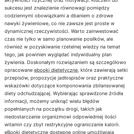
aktywności fizycznej oraz motywacji. Kluczem do
sukcesu jest znalezienie równowagi pomiędzy
codziennymi obowiązkami a dbaniem o zdrowe
nawyki żywieniowe, co nie zawsze jest proste w
dynamicznej rzeczywistości. Warto zainwestować
czas nie tylko w samo planowanie posiłków, ale
również w pozyskiwanie rzetelnej wiedzy na temat
tego, jak powinien wyglądać indywidualny plan
żywienia. Doskonałym rozwiązaniem są szczegółowo
opracowane
ebooki dietetyczne
, które zawierają setki
przepisów, propozycje jadłospisów oraz praktyczne
wskazówki dotyczące komponowania zbilansowanej
diety odchudzającej. Wybierając sprawdzone źródła
informacji, możemy uniknąć wielu błędów
popełnianych na początku drogi, takich jak
niedostarczanie organizmowi odpowiedniej ilości
witamin czy zbyt restrykcyjne ograniczanie kalorii.
eBooki dietetyczne dostępne online umożliwiają