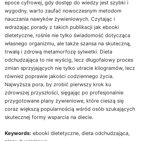
epoce cyfrowej, gdy dostęp do wiedzy jest szybki i
wygodny, warto zaufać nowoczesnym metodom
nauczania nawyków żywieniowych. Czytając i
wdrażając porady z takich publikacji jak ebooki
dietetyczne, rośnie nie tylko świadomość dotycząca
własnego organizmu, ale także szansa na skuteczną,
trwałą i zdrową metamorfozę sylwetki. Dieta
odchudzająca to nie wyścig, lecz długofalowy proces
zmian sprzyjających nie tylko utracie kilogramów, lecz
również poprawie jakości codziennego życia.
Najwyższa pora, by zrobić pierwszy krok ku
zdrowszej przyszłości, sięgając po profesjonalnie
przygotowane plany żywieniowe, które cieszą się
coraz większą popularnością wśród osób szukających
skutecznej formy wsparcia na diecie.
Keywords:
ebooki dietetyczne, dieta odchudzająca,