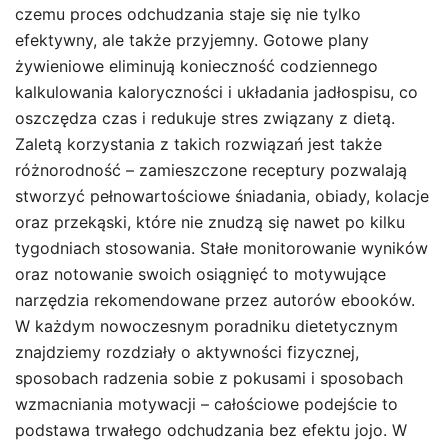
czemu proces odchudzania staje się nie tylko
efektywny, ale także przyjemny. Gotowe plany
żywieniowe eliminują konieczność codziennego
kalkulowania kaloryczności i układania jadłospisu, co
oszczędza czas i redukuje stres związany z dietą.
Zaletą korzystania z takich rozwiązań jest także
różnorodność – zamieszczone receptury pozwalają
stworzyć pełnowartościowe śniadania, obiady, kolacje
oraz przekąski, które nie znudzą się nawet po kilku
tygodniach stosowania. Stałe monitorowanie wyników
oraz notowanie swoich osiągnięć to motywujące
narzędzia rekomendowane przez autorów ebooków.
W każdym nowoczesnym poradniku dietetycznym
znajdziemy rozdziały o aktywności fizycznej,
sposobach radzenia sobie z pokusami i sposobach
wzmacniania motywacji – całościowe podejście to
podstawa trwałego odchudzania bez efektu jojo. W