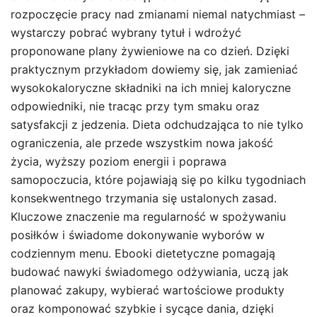
rozpoczęcie pracy nad zmianami niemal natychmiast –
wystarczy pobrać wybrany tytuł i wdrożyć
proponowane plany żywieniowe na co dzień. Dzięki
praktycznym przykładom dowiemy się, jak zamieniać
wysokokaloryczne składniki na ich mniej kaloryczne
odpowiedniki, nie tracąc przy tym smaku oraz
satysfakcji z jedzenia. Dieta odchudzająca to nie tylko
ograniczenia, ale przede wszystkim nowa jakość
życia, wyższy poziom energii i poprawa
samopoczucia, które pojawiają się po kilku tygodniach
konsekwentnego trzymania się ustalonych zasad.
Kluczowe znaczenie ma regularność w spożywaniu
posiłków i świadome dokonywanie wyborów w
codziennym menu. Ebooki dietetyczne pomagają
budować nawyki świadomego odżywiania, uczą jak
planować zakupy, wybierać wartościowe produkty
oraz komponować szybkie i sycące dania, dzięki