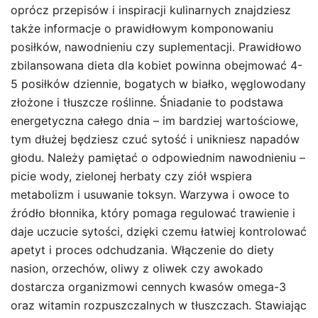
oprócz przepisów i inspiracji kulinarnych znajdziesz
także informacje o prawidłowym komponowaniu
posiłków, nawodnieniu czy suplementacji. Prawidłowo
zbilansowana dieta dla kobiet powinna obejmować 4-
5 posiłków dziennie, bogatych w białko, węglowodany
złożone i tłuszcze roślinne. Śniadanie to podstawa
energetyczna całego dnia – im bardziej wartościowe,
tym dłużej będziesz czuć sytość i unikniesz napadów
głodu. Należy pamiętać o odpowiednim nawodnieniu –
picie wody, zielonej herbaty czy ziół wspiera
metabolizm i usuwanie toksyn. Warzywa i owoce to
źródło błonnika, który pomaga regulować trawienie i
daje uczucie sytości, dzięki czemu łatwiej kontrolować
apetyt i proces odchudzania. Włączenie do diety
nasion, orzechów, oliwy z oliwek czy awokado
dostarcza organizmowi cennych kwasów omega-3
oraz witamin rozpuszczalnych w tłuszczach. Stawiając