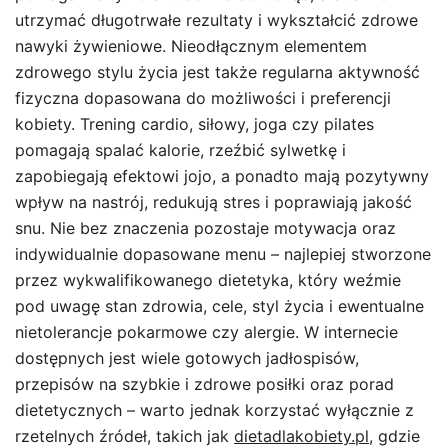
utrzymać długotrwałe rezultaty i wykształcić zdrowe
nawyki żywieniowe. Nieodłącznym elementem
zdrowego stylu życia jest także regularna aktywność
fizyczna dopasowana do możliwości i preferencji
kobiety. Trening cardio, siłowy, joga czy pilates
pomagają spalać kalorie, rzeźbić sylwetkę i
zapobiegają efektowi jojo, a ponadto mają pozytywny
wpływ na nastrój, redukują stres i poprawiają jakość
snu. Nie bez znaczenia pozostaje motywacja oraz
indywidualnie dopasowane menu – najlepiej stworzone
przez wykwalifikowanego dietetyka, który weźmie
pod uwagę stan zdrowia, cele, styl życia i ewentualne
nietolerancje pokarmowe czy alergie. W internecie
dostępnych jest wiele gotowych jadłospisów,
przepisów na szybkie i zdrowe posiłki oraz porad
dietetycznych – warto jednak korzystać wyłącznie z
rzetelnych źródeł, takich jak
dietadlakobiety.pl
, gdzie