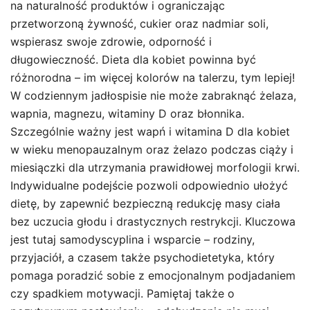
na naturalność produktów i ograniczając
przetworzoną żywność, cukier oraz nadmiar soli,
wspierasz swoje zdrowie, odporność i
długowieczność. Dieta dla kobiet powinna być
różnorodna – im więcej kolorów na talerzu, tym lepiej!
W codziennym jadłospisie nie może zabraknąć żelaza,
wapnia, magnezu, witaminy D oraz błonnika.
Szczególnie ważny jest wapń i witamina D dla kobiet
w wieku menopauzalnym oraz żelazo podczas ciąży i
miesiączki dla utrzymania prawidłowej morfologii krwi.
Indywidualne podejście pozwoli odpowiednio ułożyć
dietę, by zapewnić bezpieczną redukcję masy ciała
bez uczucia głodu i drastycznych restrykcji. Kluczowa
jest tutaj samodyscyplina i wsparcie – rodziny,
przyjaciół, a czasem także psychodietetyka, który
pomaga poradzić sobie z emocjonalnym podjadaniem
czy spadkiem motywacji. Pamiętaj także o