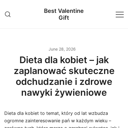
Skip
Best Valentine
to
Gift
content
June 28, 2026
Dieta dla kobiet – jak
zaplanować skuteczne
odchudzanie i zdrowe
nawyki żywieniowe
Dieta dla kobiet to temat, który od lat wzbudza
ogromne zainteresowanie pań w każdym wieku –