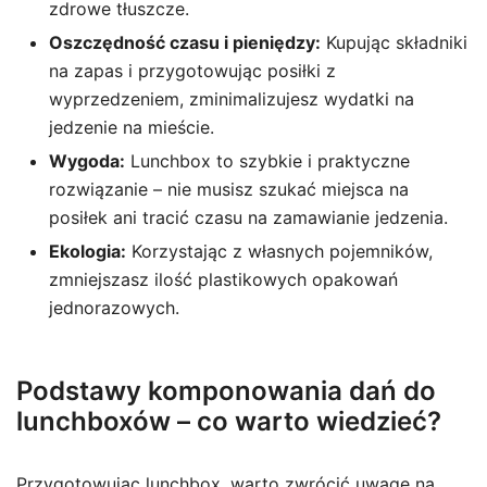
zdrowe tłuszcze.
Oszczędność czasu i pieniędzy:
Kupując składniki
na zapas i przygotowując posiłki z
wyprzedzeniem, zminimalizujesz wydatki na
jedzenie na mieście.
Wygoda:
Lunchbox to szybkie i praktyczne
rozwiązanie – nie musisz szukać miejsca na
posiłek ani tracić czasu na zamawianie jedzenia.
Ekologia:
Korzystając z własnych pojemników,
zmniejszasz ilość plastikowych opakowań
jednorazowych.
Podstawy komponowania dań do
lunchboxów – co warto wiedzieć?
Przygotowując lunchbox, warto zwrócić uwagę na