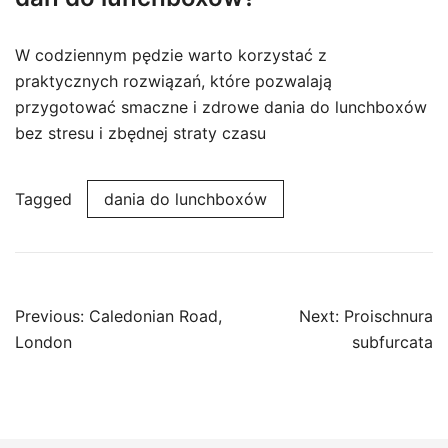
W codziennym pędzie warto korzystać z
praktycznych rozwiązań, które pozwalają
przygotować smaczne i zdrowe dania do lunchboxów
bez stresu i zbędnej straty czasu
Tagged
dania do lunchboxów
Post
Previous:
Caledonian Road,
Next:
Proischnura
navigation
London
subfurcata