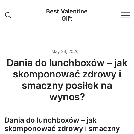
Skip
Best Valentine
to
Gift
content
May 23, 2026
Dania do lunchboxów – jak
skomponować zdrowy i
smaczny posiłek na
wynos?
Dania do lunchboxów – jak
skomponować zdrowy i smaczny