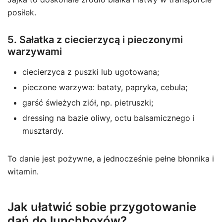
posiłek.
5. Sałatka z ciecierzycą i pieczonymi
warzywami
ciecierzyca z puszki lub ugotowana;
pieczone warzywa: bataty, papryka, cebula;
garść świeżych ziół, np. pietruszki;
dressing na bazie oliwy, octu balsamicznego i
musztardy.
To danie jest pożywne, a jednocześnie pełne błonnika i
witamin.
Jak ułatwić sobie przygotowanie
dań do lunchboxów?