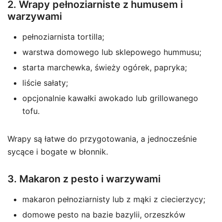
2. Wrapy pełnoziarniste z humusem i
warzywami
pełnoziarnista tortilla;
warstwa domowego lub sklepowego hummusu;
starta marchewka, świeży ogórek, papryka;
liście sałaty;
opcjonalnie kawałki awokado lub grillowanego
tofu.
Wrapy są łatwe do przygotowania, a jednocześnie
sycące i bogate w błonnik.
3. Makaron z pesto i warzywami
makaron pełnoziarnisty lub z mąki z ciecierzycy;
domowe pesto na bazie bazylii, orzeszków