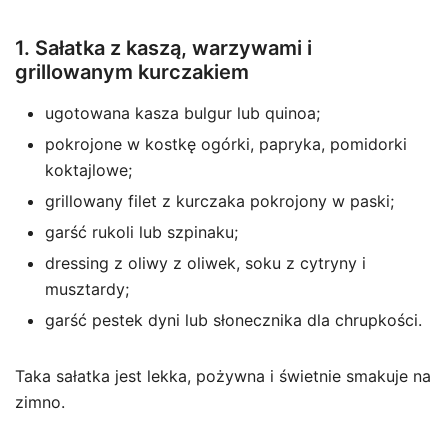
1. Sałatka z kaszą, warzywami i
grillowanym kurczakiem
ugotowana kasza bulgur lub quinoa;
pokrojone w kostkę ogórki, papryka, pomidorki
koktajlowe;
grillowany filet z kurczaka pokrojony w paski;
garść rukoli lub szpinaku;
dressing z oliwy z oliwek, soku z cytryny i
musztardy;
garść pestek dyni lub słonecznika dla chrupkości.
Taka sałatka jest lekka, pożywna i świetnie smakuje na
zimno.