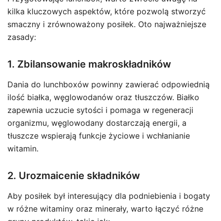
kilka kluczowych aspektów, które pozwolą stworzyć
smaczny i zrównoważony posiłek. Oto najważniejsze
zasady:
1. Zbilansowanie makroskładników
Dania do lunchboxów powinny zawierać odpowiednią
ilość białka, węglowodanów oraz tłuszczów. Białko
zapewnia uczucie sytości i pomaga w regeneracji
organizmu, węglowodany dostarczają energii, a
tłuszcze wspierają funkcje życiowe i wchłanianie
witamin.
2. Urozmaicenie składników
Aby posiłek był interesujący dla podniebienia i bogaty
w różne witaminy oraz minerały, warto łączyć różne