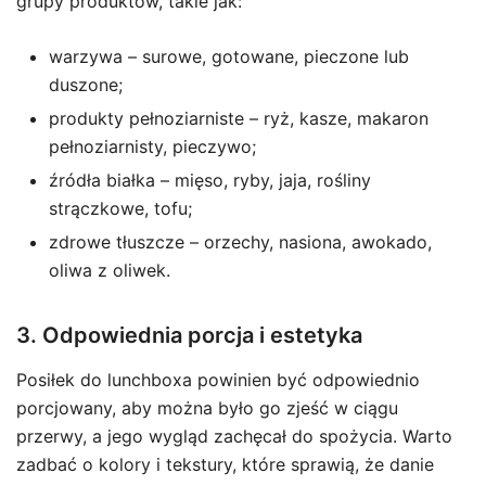
grupy produktów, takie jak:
warzywa – surowe, gotowane, pieczone lub
duszone;
produkty pełnoziarniste – ryż, kasze, makaron
pełnoziarnisty, pieczywo;
źródła białka – mięso, ryby, jaja, rośliny
strączkowe, tofu;
zdrowe tłuszcze – orzechy, nasiona, awokado,
oliwa z oliwek.
3. Odpowiednia porcja i estetyka
Posiłek do lunchboxa powinien być odpowiednio
porcjowany, aby można było go zjeść w ciągu
przerwy, a jego wygląd zachęcał do spożycia. Warto
zadbać o kolory i tekstury, które sprawią, że danie