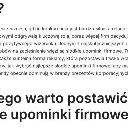
?
cie biznesu, gdzie konkurencja jest bardzo silna, a relacje 
owymi odgrywają kluczową rolę, coraz więcej firm decyduje
 pozytywnego wizerunku. Jednym z najskuteczniejszych i
bów na zacieśnienie więzi są słodkie upominki firmowe. To
 także subtelna forma reklamy, która pozostawia trwałe wr
ymy, jak wybrać najlepsze słodkie upominki firmowe, aby 
trendy obecnie dominują w branży prezentów korporacyjnyc
ego warto postawić
ie upominki firmow