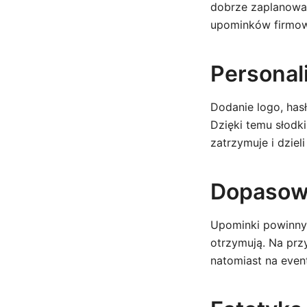
dobrze zaplanowa
upominków firmo
Personal
Dodanie logo, has
Dzięki temu słodki
zatrzymuje i dzieli
Dopasowa
Upominki powinny 
otrzymują. Na prz
natomiast na even