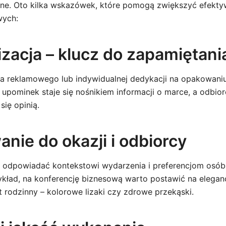
ne. Oto kilka wskazówek, które pomogą zwiększyć efekty
wych:
izacja – klucz do zapamiętani
ła reklamowego lub indywidualnej dedykacji na opakowani
 upominek staje się nośnikiem informacji o marce, a odbior
 się opinią.
nie do okazji i odbiorcy
odpowiadać kontekstowi wydarzenia i preferencjom osób,
ykład, na konferencję biznesową warto postawić na eleganc
t rodzinny – kolorowe lizaki czy zdrowe przekąski.