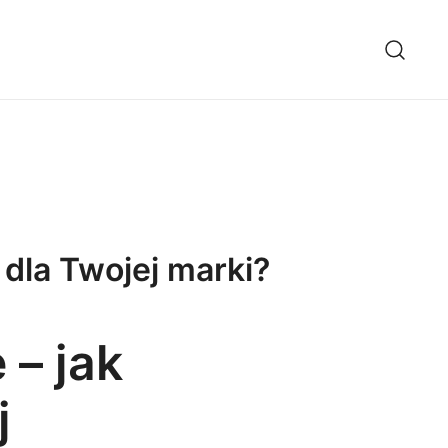
 dla Twojej marki?
 – jak
j