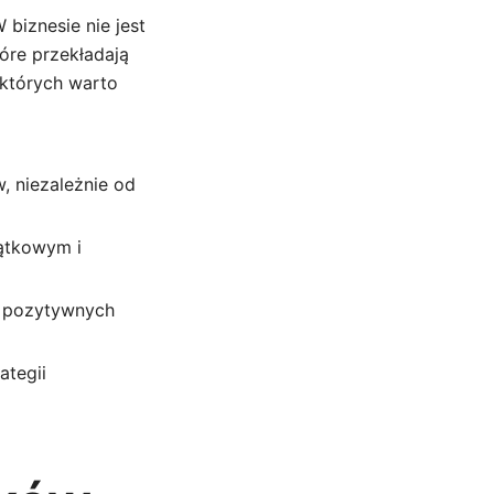
biznesie nie jest
óre przekładają
 których warto
, niezależnie od
jątkowym i
u pozytywnych
ategii