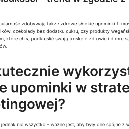
ularność zdobywają także zdrowe słodkie upominki firmo
ników, czekolady bez dodatku cukru, czy produkty wegańsk
irm, które chcą podkreślić swoją troskę o zdrowie i dobre
tów.
kutecznie wykorzys
e upominki w strate
tingowej?
jednak nie wszystko – ważne jest, aby były one spójne z w