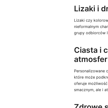
Lizaki i 
Lizaki czy kolorow
nieformalnym char
grupy odbiorców 
Ciasta i
atmosfer
Personalizowane ci
które może podkreś
oferuje możliwość
smacznym, ale i a
Zdrowe s