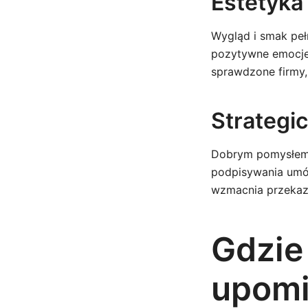
Estetyka
Wygląd i smak peł
pozytywne emocje 
sprawdzone firmy,
Strategi
Dobrym pomysłem 
podpisywania umów
wzmacnia przekaz i
Gdzie
upomi