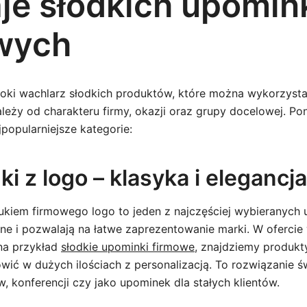
je słodkich upomi
wych
roki wachlarz słodkich produktów, które można wykorzysta
eży od charakteru firmy, okazji oraz grupy docelowej. Pon
popularniejsze kategorie:
i z logo – klasyka i elegancja
ukiem firmowego logo to jeden z najczęściej wybieranych
ne i pozwalają na łatwe zaprezentowanie marki. W ofercie 
na przykład
słodkie upominki firmowe
, znajdziemy produkty
ić w dużych ilościach z personalizacją. To rozwiązanie ś
, konferencji czy jako upominek dla stałych klientów.