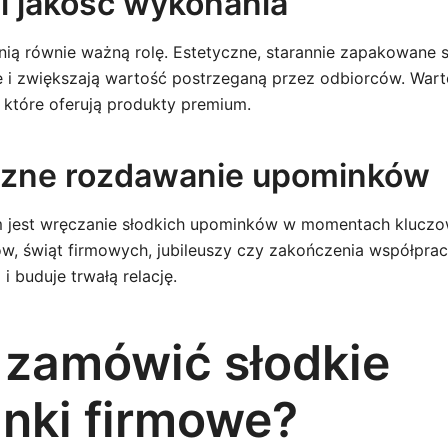
 i jakość wykonania
nią równie ważną rolę. Estetyczne, starannie zapakowane 
i zwiększają wartość postrzeganą przez odbiorców. Wart
 które oferują produkty premium.
czne rozdawanie upominków
jest wręczanie słodkich upominków w momentach kluczo
, świąt firmowych, jubileuszy czy zakończenia współpra
 buduje trwałą relację.
 zamówić słodkie
nki firmowe?