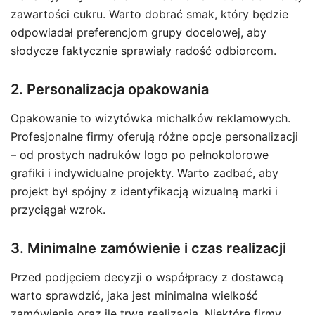
zawartości cukru. Warto dobrać smak, który będzie
odpowiadał preferencjom grupy docelowej, aby
słodycze faktycznie sprawiały radość odbiorcom.
2. Personalizacja opakowania
Opakowanie to wizytówka michalków reklamowych.
Profesjonalne firmy oferują różne opcje personalizacji
– od prostych nadruków logo po pełnokolorowe
grafiki i indywidualne projekty. Warto zadbać, aby
projekt był spójny z identyfikacją wizualną marki i
przyciągał wzrok.
3. Minimalne zamówienie i czas realizacji
Przed podjęciem decyzji o współpracy z dostawcą
warto sprawdzić, jaka jest minimalna wielkość
zamówienia oraz ile trwa realizacja. Niektóre firmy