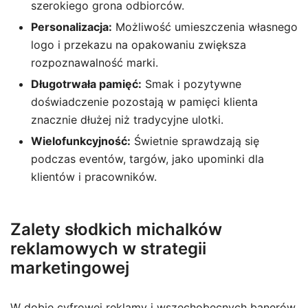
szerokiego grona odbiorców.
Personalizacja:
Możliwość umieszczenia własnego
logo i przekazu na opakowaniu zwiększa
rozpoznawalność marki.
Długotrwała pamięć:
Smak i pozytywne
doświadczenie pozostają w pamięci klienta
znacznie dłużej niż tradycyjne ulotki.
Wielofunkcyjność:
Świetnie sprawdzają się
podczas eventów, targów, jako upominki dla
klientów i pracowników.
Zalety słodkich michalków
reklamowych w strategii
marketingowej
W dobie cyfrowej reklamy i wszechobecnych banerów