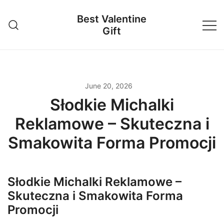
Skip
Best Valentine
to
Gift
content
June 20, 2026
Słodkie Michalki
Reklamowe – Skuteczna i
Smakowita Forma Promocji
Słodkie Michalki Reklamowe –
Skuteczna i Smakowita Forma
Promocji