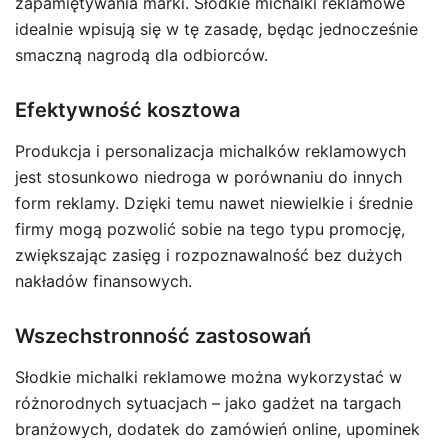
zapamiętywania marki. Słodkie michalki reklamowe
idealnie wpisują się w tę zasadę, będąc jednocześnie
smaczną nagrodą dla odbiorców.
Efektywność kosztowa
Produkcja i personalizacja michalków reklamowych
jest stosunkowo niedroga w porównaniu do innych
form reklamy. Dzięki temu nawet niewielkie i średnie
firmy mogą pozwolić sobie na tego typu promocję,
zwiększając zasięg i rozpoznawalność bez dużych
nakładów finansowych.
Wszechstronność zastosowań
Słodkie michalki reklamowe można wykorzystać w
różnorodnych sytuacjach – jako gadżet na targach
branżowych, dodatek do zamówień online, upominek