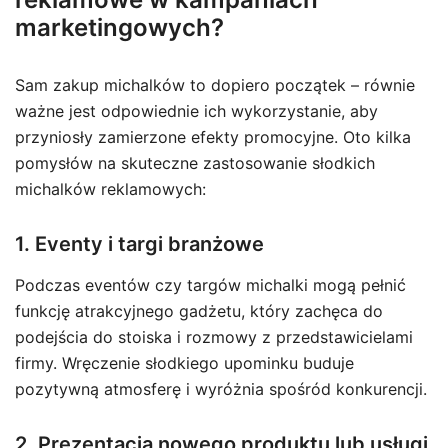
marketingowych?
Sam zakup michalków to dopiero początek – równie
ważne jest odpowiednie ich wykorzystanie, aby
przyniosły zamierzone efekty promocyjne. Oto kilka
pomysłów na skuteczne zastosowanie słodkich
michalków reklamowych:
1. Eventy i targi branżowe
Podczas eventów czy targów michalki mogą pełnić
funkcję atrakcyjnego gadżetu, który zachęca do
podejścia do stoiska i rozmowy z przedstawicielami
firmy. Wręczenie słodkiego upominku buduje
pozytywną atmosferę i wyróżnia spośród konkurencji.
2. Prezentacja nowego produktu lub usługi