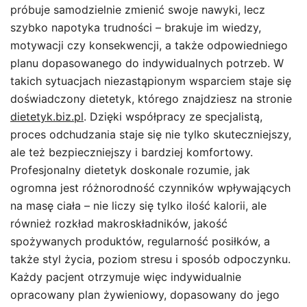
próbuje samodzielnie zmienić swoje nawyki, lecz
szybko napotyka trudności – brakuje im wiedzy,
motywacji czy konsekwencji, a także odpowiedniego
planu dopasowanego do indywidualnych potrzeb. W
takich sytuacjach niezastąpionym wsparciem staje się
doświadczony dietetyk, którego znajdziesz na stronie
dietetyk.biz.pl
. Dzięki współpracy ze specjalistą,
proces odchudzania staje się nie tylko skuteczniejszy,
ale też bezpieczniejszy i bardziej komfortowy.
Profesjonalny dietetyk doskonale rozumie, jak
ogromna jest różnorodność czynników wpływających
na masę ciała – nie liczy się tylko ilość kalorii, ale
również rozkład makroskładników, jakość
spożywanych produktów, regularność posiłków, a
także styl życia, poziom stresu i sposób odpoczynku.
Każdy pacjent otrzymuje więc indywidualnie
opracowany plan żywieniowy, dopasowany do jego