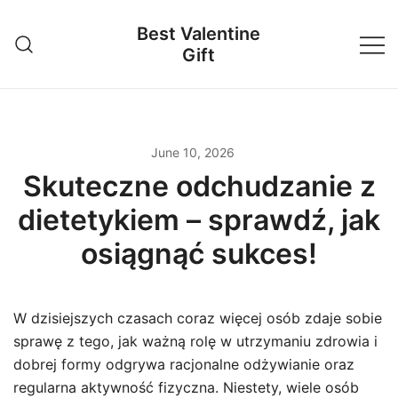
Skip
Best Valentine
to
Gift
content
June 10, 2026
Skuteczne odchudzanie z
dietetykiem – sprawdź, jak
osiągnąć sukces!
W dzisiejszych czasach coraz więcej osób zdaje sobie
sprawę z tego, jak ważną rolę w utrzymaniu zdrowia i
dobrej formy odgrywa racjonalne odżywianie oraz
regularna aktywność fizyczna. Niestety, wiele osób