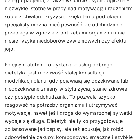
danego pacjenta, a także wsparcie psychologiczne –
niezwykle istotne w pracy nad motywacją i radzeniem
sobie z chwilami kryzysu. Dzięki temu pod okiem
specjalisty można mieć pewność, że odchudzanie
przebiega w zgodzie z potrzebami organizmu i nie
niesie ryzyka niedoborów żywieniowych czy efektu
jojo.
Kolejnym atutem korzystania z usług dobrego
dietetyka jest możliwość stałej konsultacji i
modyfikacji planu, gdy pojawiają się oczekiwane lub
nieoczekiwane zmiany w stylu życia, stanie zdrowia
czy postępie odchudzania. To pozwala szybko
reagować na potrzeby organizmu i utrzymywać
motywację, nawet jeśli droga do wymarzonej sylwetki
wydaje się długa. Dietetyk nie tylko przygotowuje
zbilansowane jadłospisy, ale też edukuje, jak robić
odpowiednie zakupy, komponować smaczne i szybkie