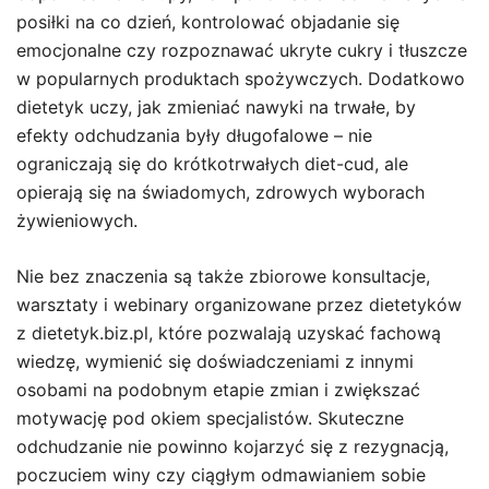
posiłki na co dzień, kontrolować objadanie się
emocjonalne czy rozpoznawać ukryte cukry i tłuszcze
w popularnych produktach spożywczych. Dodatkowo
dietetyk uczy, jak zmieniać nawyki na trwałe, by
efekty odchudzania były długofalowe – nie
ograniczają się do krótkotrwałych diet-cud, ale
opierają się na świadomych, zdrowych wyborach
żywieniowych.
Nie bez znaczenia są także zbiorowe konsultacje,
warsztaty i webinary organizowane przez dietetyków
z dietetyk.biz.pl, które pozwalają uzyskać fachową
wiedzę, wymienić się doświadczeniami z innymi
osobami na podobnym etapie zmian i zwiększać
motywację pod okiem specjalistów. Skuteczne
odchudzanie nie powinno kojarzyć się z rezygnacją,
poczuciem winy czy ciągłym odmawianiem sobie