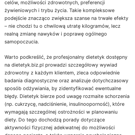
celów, możliwości zdrowotnych, preferencji
żywieniowych i trybu życia. Takie kompleksowe
podejście znacząco zwiększa szanse na trwałe efekty
– nie chodzi tu o chwilową utratę kilogramów, lecz
realną zmianę nawyków i poprawę ogólnego
samopoczucia.
Warto podkreślić, że profesjonalny dietetyk dostępny
na dietetyk.biz.pl prowadzi szczegółowy wywiad
zdrowotny z każdym klientem, zleca odpowiednie
badania diagnostyczne oraz analizuje dotychczasowy
sposób odżywiania, by zidentyfikować ewentualne
błędy. Dietetyk bierze pod uwagę rozmaite schorzenia
(np. cukrzycę, nadciśnienie, insulinooporność), które
wymagają szczególnej ostrożności w planowaniu
diety. Do tego dochodzą porady dotyczące
aktywności fizycznej adekwatnej do możliwości