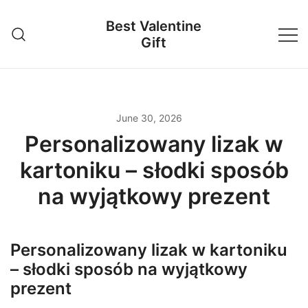
Skip
Best Valentine
to
Gift
content
June 30, 2026
Personalizowany lizak w
kartoniku – słodki sposób
na wyjątkowy prezent
Personalizowany lizak w kartoniku
– słodki sposób na wyjątkowy
prezent