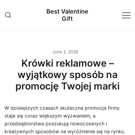
Skip
Best Valentine
to
Gift
content
June 2, 2026
Krówki reklamowe –
wyjątkowy sposób na
promocję Twojej marki
W dzisiejszych czasach skuteczna promocja firmy
staje się coraz większym wyzwaniem, a
przedsiębiorstwa poszukują nowoczesnych i
kreatywnych sposobów na wyróżnienie się na rynku.