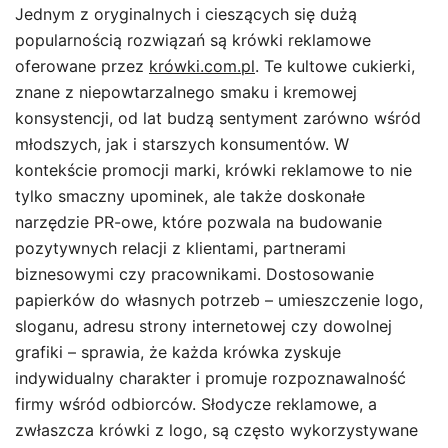
Jednym z oryginalnych i cieszących się dużą
popularnością rozwiązań są krówki reklamowe
oferowane przez
krówki.com.pl
. Te kultowe cukierki,
znane z niepowtarzalnego smaku i kremowej
konsystencji, od lat budzą sentyment zarówno wśród
młodszych, jak i starszych konsumentów. W
kontekście promocji marki, krówki reklamowe to nie
tylko smaczny upominek, ale także doskonałe
narzędzie PR-owe, które pozwala na budowanie
pozytywnych relacji z klientami, partnerami
biznesowymi czy pracownikami. Dostosowanie
papierków do własnych potrzeb – umieszczenie logo,
sloganu, adresu strony internetowej czy dowolnej
grafiki – sprawia, że każda krówka zyskuje
indywidualny charakter i promuje rozpoznawalność
firmy wśród odbiorców. Słodycze reklamowe, a
zwłaszcza krówki z logo, są często wykorzystywane