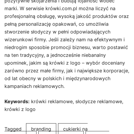
pozytywne skojarzenia i budują lojalność wobec
marki. W serwisie krówki.com.pl można liczyć na
profesjonalną obsługę, wysoką jakość produktów oraz
pełną personalizację opakowań, co umożliwia
stworzenie słodyczy w pełni odpowiadających
wizerunkowi firmy. Jeśli zależy nam na efektywnym i
niedrogim sposobie promocji biznesu, warto postawić
na ten tradycyjny, a jednocześnie niebanalny
upominek, jakim są krówki z logo – wybór doceniany
zarówno przez małe firmy, jak i największe korporacje,
od lat obecny w polskich i międzynarodowych
kampaniach reklamowych.
Keywords:
krówki reklamowe, słodycze reklamowe,
krówki z logo
Tagged
branding
cukierki na