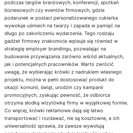
podczas targów branżowych, konferencji, spotkań
biznesowych czy eventów firmowych, gdzie
podarunek w postaci personalizowanego cukierka
wywołuje uśmiech na twarzy i zapada w pamięć na
długo po zakończeniu wydarzenia. Tego rodzaju
gadżet firmowy znakomicie wpisuje się również w
strategię employer brandingu, pozwalając na
budowanie przywiązania zarówno wśród aktualnych,
jak i potencjalnych pracowników. Warto zwrócić
uwagę, że wybierając krówki z nadrukiem własnego
projektu, można w pełni dostosować produkt do
okazji: komunii, świąt, urodzin czy kampanii
promocyjnych, zyskując pewność, że odbiorca
otrzyma słodką wizytówkę firmy w wyjątkowej formie.
Co więcej, krówki reklamowe dają się łatwo
transportować i rozdawać, nie są kosztowne, a ich
uniwersalność sprawia, że zawsze wywołują