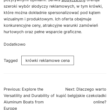
szeroki wybór słodyczy reklamowych, w tym krówki,
które można dokładnie spersonalizować pod kątem
wizualnym i produktowym. Ich oferta obejmuje
konkurencyjne ceny, atrakcyjne warunki zamówień
hurtowych oraz pełne wsparcie graficzne.
Dodatkowo
Tagged
krówki reklamowe cena
Post
Previous:
Explore the
Next:
Dlaczego warto
navigation
Versatility and Durability of
kupić belgijskie czekoladki
Aluminum Boats from
online?
Europe