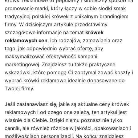
Krówki reklamowe to popularny i skuteczny sposób na
promowanie marki, który łączy w sobie słodki smak
tradycyjnej polskiej krówek z unikalnym brandingiem
firmy. W dzisiejszym artykule przedstawimy
szczegółowe informacje na temat
krówek
reklamowych cen
, ich rodzajów, zamawiania oraz
tego, jak odpowiednio wybrać ofertę, aby
maksymalizować efektywność kampanii
marketingowej. Znajdziesz tu także praktyczne
wskazówki, które pomogą Ci zoptymalizować koszty i
wybrać krówki reklamowe idealnie dopasowane do
Twojej firmy.
Jeśli zastanawiasz się, jakie są aktualne ceny krówek
reklamowych i od czego one zależą, ten artykuł jest
właśnie dla Ciebie. Dzięki niemu poznasz nie tylko
cennik, ale również różnice w jakości, opakowaniach i
możliwościach personalizacji. Na końcu znajdziesz