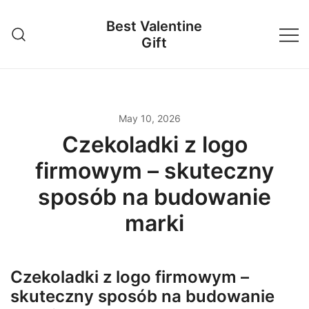
Skip
Best Valentine
to
Gift
content
May 10, 2026
Czekoladki z logo
firmowym – skuteczny
sposób na budowanie
marki
Czekoladki z logo firmowym –
skuteczny sposób na budowanie