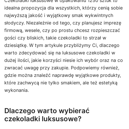
Czekoladki luksusowe w opakowaniu 1250 sztuk to
idealna propozycja dla wszystkich, którzy cenią sobie
najwyższą jakość i wyjątkowy smak wykwintnych
słodyczy. Niezależnie od tego, czy planujesz imprezę
firmową, wesele, czy po prostu chcesz rozpieszczać
gości czy bliskich, takie czekoladki to strzał w
dziesiątkę. W tym artykule przybliżymy Ci, dlaczego
warto zdecydować się na luksusowe czekoladki w
dużej ilości, jakie korzyści niesie ich wybór oraz na co
zwracać uwagę przy zakupie. Podpowiemy również,
gdzie można znaleźć naprawdę wyjątkowe produkty,
które zachwycą nie tylko smakiem, ale też estetyką
wykonania.
Dlaczego warto wybierać
czekoladki luksusowe?