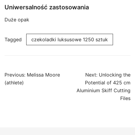
Uniwersalność zastosowania
Duże opak
Tagged
czekoladki luksusowe 1250 sztuk
Post
Previous:
Melissa Moore
Next:
Unlocking the
navigation
(athlete)
Potential of 425 cm
Aluminium Skiff Cutting
Files