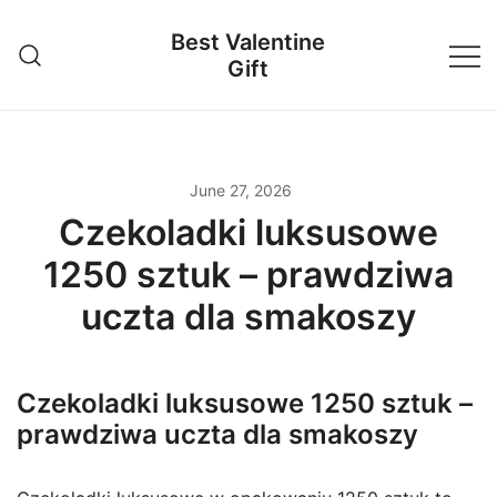
Skip
Best Valentine
to
Gift
content
June 27, 2026
Czekoladki luksusowe
1250 sztuk – prawdziwa
uczta dla smakoszy
Czekoladki luksusowe 1250 sztuk –
prawdziwa uczta dla smakoszy