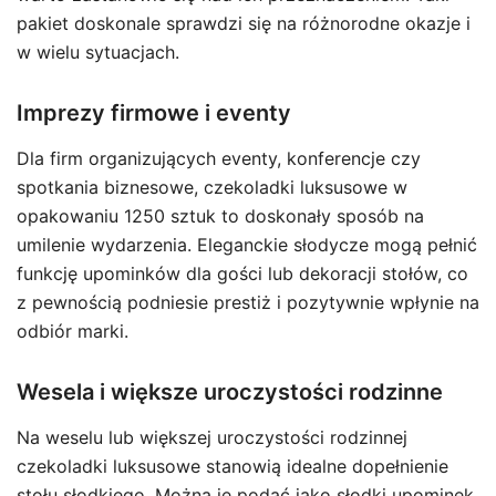
pakiet doskonale sprawdzi się na różnorodne okazje i
w wielu sytuacjach.
Imprezy firmowe i eventy
Dla firm organizujących eventy, konferencje czy
spotkania biznesowe, czekoladki luksusowe w
opakowaniu 1250 sztuk to doskonały sposób na
umilenie wydarzenia. Eleganckie słodycze mogą pełnić
funkcję upominków dla gości lub dekoracji stołów, co
z pewnością podniesie prestiż i pozytywnie wpłynie na
odbiór marki.
Wesela i większe uroczystości rodzinne
Na weselu lub większej uroczystości rodzinnej
czekoladki luksusowe stanowią idealne dopełnienie
stołu słodkiego. Można je podać jako słodki upominek