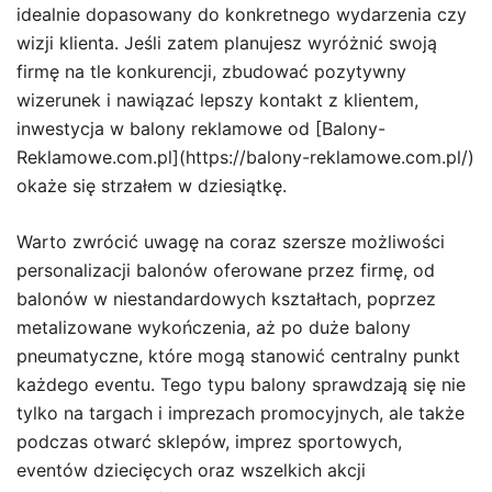
idealnie dopasowany do konkretnego wydarzenia czy
wizji klienta. Jeśli zatem planujesz wyróżnić swoją
firmę na tle konkurencji, zbudować pozytywny
wizerunek i nawiązać lepszy kontakt z klientem,
inwestycja w balony reklamowe od [Balony-
Reklamowe.com.pl](https://balony-reklamowe.com.pl/)
okaże się strzałem w dziesiątkę.
Warto zwrócić uwagę na coraz szersze możliwości
personalizacji balonów oferowane przez firmę, od
balonów w niestandardowych kształtach, poprzez
metalizowane wykończenia, aż po duże balony
pneumatyczne, które mogą stanowić centralny punkt
każdego eventu. Tego typu balony sprawdzają się nie
tylko na targach i imprezach promocyjnych, ale także
podczas otwarć sklepów, imprez sportowych,
eventów dziecięcych oraz wszelkich akcji