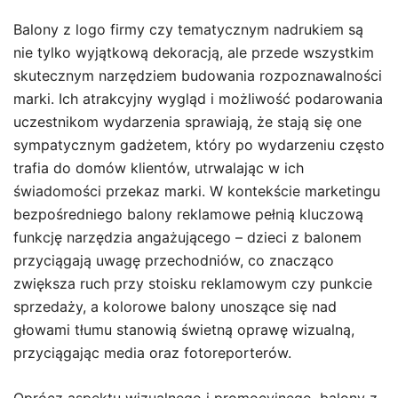
Balony z logo firmy czy tematycznym nadrukiem są
nie tylko wyjątkową dekoracją, ale przede wszystkim
skutecznym narzędziem budowania rozpoznawalności
marki. Ich atrakcyjny wygląd i możliwość podarowania
uczestnikom wydarzenia sprawiają, że stają się one
sympatycznym gadżetem, który po wydarzeniu często
trafia do domów klientów, utrwalając w ich
świadomości przekaz marki. W kontekście marketingu
bezpośredniego balony reklamowe pełnią kluczową
funkcję narzędzia angażującego – dzieci z balonem
przyciągają uwagę przechodniów, co znacząco
zwiększa ruch przy stoisku reklamowym czy punkcie
sprzedaży, a kolorowe balony unoszące się nad
głowami tłumu stanowią świetną oprawę wizualną,
przyciągając media oraz fotoreporterów.