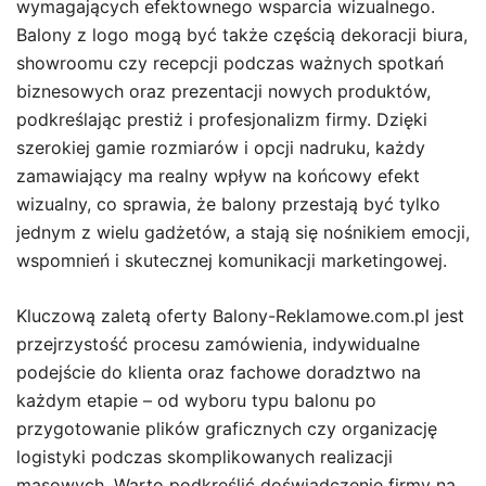
wymagających efektownego wsparcia wizualnego.
Balony z logo mogą być także częścią dekoracji biura,
showroomu czy recepcji podczas ważnych spotkań
biznesowych oraz prezentacji nowych produktów,
podkreślając prestiż i profesjonalizm firmy. Dzięki
szerokiej gamie rozmiarów i opcji nadruku, każdy
zamawiający ma realny wpływ na końcowy efekt
wizualny, co sprawia, że balony przestają być tylko
jednym z wielu gadżetów, a stają się nośnikiem emocji,
wspomnień i skutecznej komunikacji marketingowej.
Kluczową zaletą oferty Balony-Reklamowe.com.pl jest
przejrzystość procesu zamówienia, indywidualne
podejście do klienta oraz fachowe doradztwo na
każdym etapie – od wyboru typu balonu po
przygotowanie plików graficznych czy organizację
logistyki podczas skomplikowanych realizacji
masowych. Warto podkreślić doświadczenie firmy na