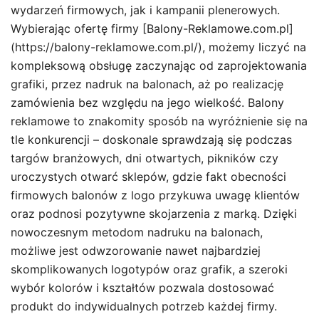
wydarzeń firmowych, jak i kampanii plenerowych.
Wybierając ofertę firmy [Balony-Reklamowe.com.pl]
(https://balony-reklamowe.com.pl/), możemy liczyć na
kompleksową obsługę zaczynając od zaprojektowania
grafiki, przez nadruk na balonach, aż po realizację
zamówienia bez względu na jego wielkość. Balony
reklamowe to znakomity sposób na wyróżnienie się na
tle konkurencji – doskonale sprawdzają się podczas
targów branżowych, dni otwartych, pikników czy
uroczystych otwarć sklepów, gdzie fakt obecności
firmowych balonów z logo przykuwa uwagę klientów
oraz podnosi pozytywne skojarzenia z marką. Dzięki
nowoczesnym metodom nadruku na balonach,
możliwe jest odwzorowanie nawet najbardziej
skomplikowanych logotypów oraz grafik, a szeroki
wybór kolorów i kształtów pozwala dostosować
produkt do indywidualnych potrzeb każdej firmy.